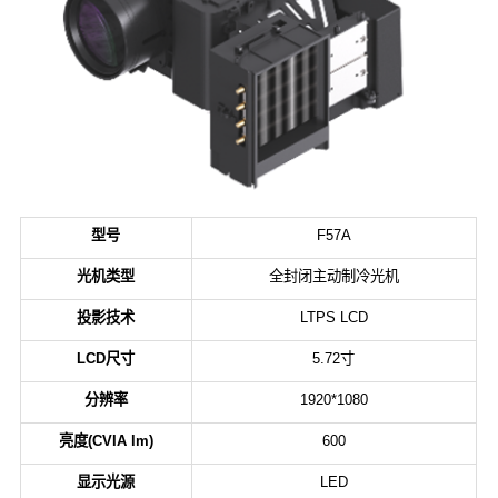
型号
F57A
光机类型
全封闭主动制冷光机
投影技术
LTPS LCD
LCD尺寸
5.72寸
分辨率
1920*1080
亮度(CVIA lm)
600
显示光源
LED