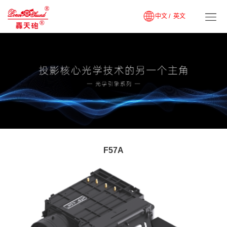
中文 /
英文
F57A