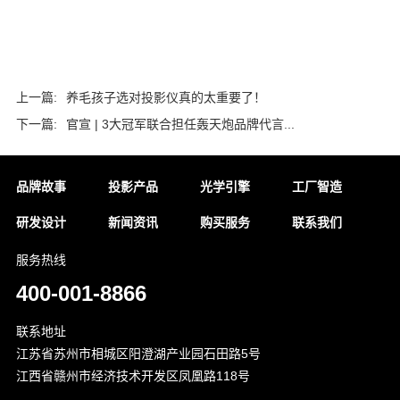
上一篇:
养毛孩子选对投影仪真的太重要了！
下一篇:
官宣 | 3大冠军联合担任轰天炮品牌代言...
品牌故事
投影产品
光学引擎
工厂智造
研发设计
新闻资讯
购买服务
联系我们
服务热线
400-001-8866
联系地址
江苏省苏州市相城区阳澄湖产业园石田路5号
江西省赣州市经济技术开发区凤凰路118号