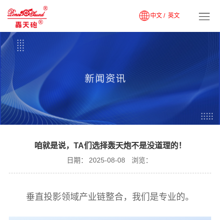
中文 /
英文
咱就是说，TA们选择轰天炮不是没道理的！
日期：
2025-08-08
浏览：
垂直投影领域产业链整合，我们是专业的。