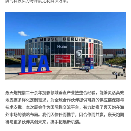
牌的科技实力与深度定制解决方案。
轰天炮凭借二十余年投影领域垂直产业链整合经验，能够灵活高效
地支撑多样化定制需求，为全球合作伙伴提供可靠的供应链保障与
技术支撑。本次展会作为国际性交流平台，有力助推了轰天炮在海
外市场的战略布局。
我们因信任而携手，因合作而共赢，轰天炮期
待与更多伙伴共创未来，携手拓展新机遇。