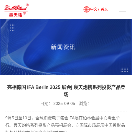
中文 /
英文
亮相德国 IFA Berlin 2025 展会| 轰天炮携系列投影产品登
场
日期：
2025-09-05
浏览：
9月5日至10日，全球消费电子盛会IFA展在柏林会展中心隆重举
行。轰天炮携系列投影产品亮相展会，向国际市场展示中国投影品