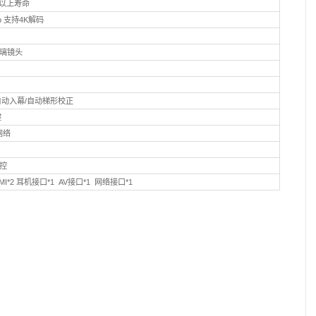
参数
H90W
1＋32G内存
LED 20000以上寿命
1920*1080p 支持4K解码