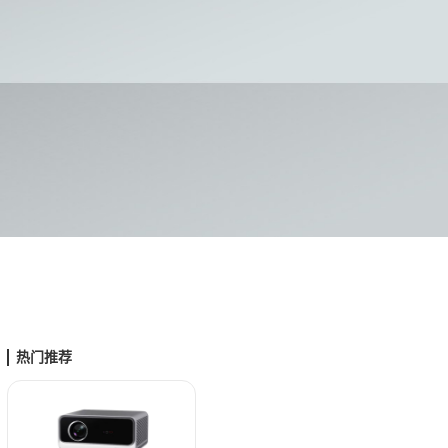
天炮H90W
0P物理分辨率 自动对焦 自动入幕 智能语音
立即购买