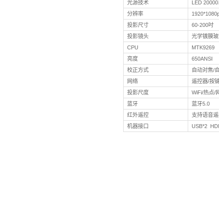
产品
产品型号
内存
光源技术
分辨率