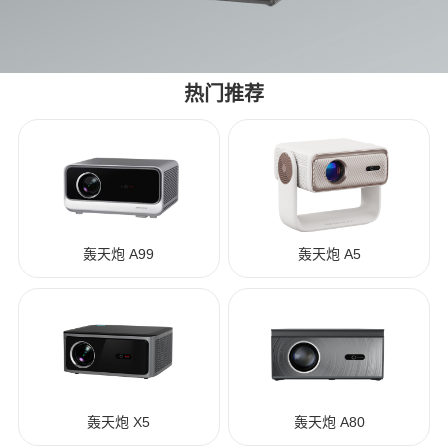
热门推荐
轰天炮 A99
轰天炮 A5
轰天炮 X5
轰天炮 A80