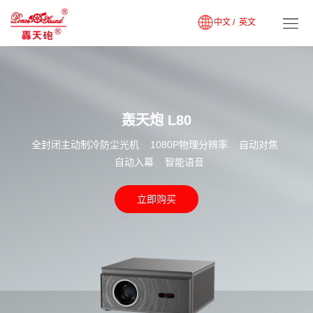
中文 /
英文
轰天炮 L80
全封闭主动制冷防尘光机 1080P物理分辨率 自动对焦
自动入幕 智能语音
立即购买