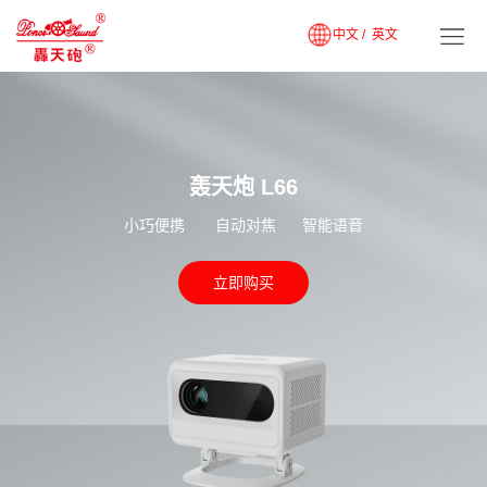
中文 /
英文
轰天炮 L66
小巧便携 自动对焦 智能语音
立即购买