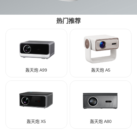
热门推荐
轰天炮 A99
轰天炮 A5
轰天炮 X5
轰天炮 A80