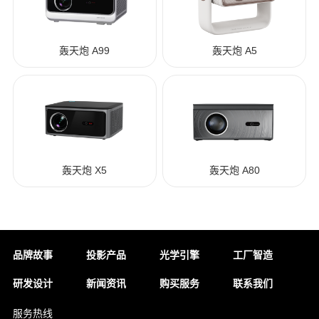
轰天炮 A99
轰天炮 A5
轰天炮 X5
轰天炮 A80
品牌故事
投影产品
光学引擎
工厂智造
研发设计
新闻资讯
购买服务
联系我们
服务热线