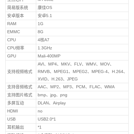
简易版系统
康佳OS
安卓版本
安卓5.1
RAM
1G
EMMC
8G
CPU
4核A7
CPU频率
1.3GHz
GPU
Mali-400MP
AVI、MP4、MKV、FLV、WMV、MOV、
支持视频格式
RMVB、MPEG1、MPEG2、MPEG-4、H.264、
XVID、H.263、JPEG
支持音频格式
AAC、MP2、MP3、PCM、FLAC、WMA
支持图片格式
bmp、jpg、png
多屏互动
DLAN、Airplay
HDMI
no
USB
USB2.0*1
耳机输出
*1