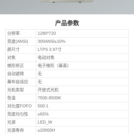
产品参数
分辨率
1280*720
亮度(ANSI)
300ANSI±10%
屏尺寸
LTPS 3.97寸
对焦
电动对焦
梯形矫正
电子梯形（垂直）
自动避障
无
幕布自适应
无
光机类型
开放式光机
色温
7500-8500K
对比度FOFO
500:1
亮度均匀性
≥65%
光源
LED_W
光源寿命
≥20000H