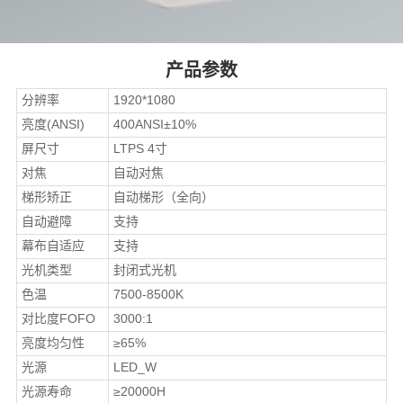
产品参数
分辨率
1920*1080
亮度(ANSI)
400ANSI±10%
屏尺寸
LTPS 4寸
对焦
自动对焦
梯形矫正
自动梯形（全向）
自动避障
支持
幕布自适应
支持
光机类型
封闭式光机
色温
7500-8500K
对比度FOFO
3000:1
亮度均匀性
≥65%
光源
LED_W
光源寿命
≥20000H