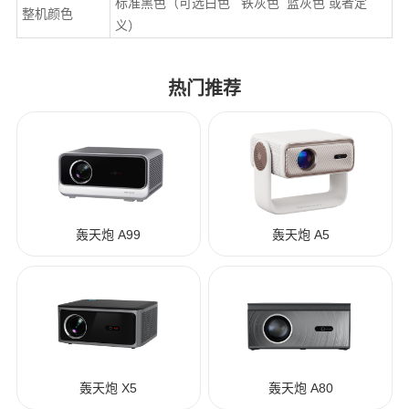
标准黑色（可选白色 铁灰色 蓝灰色 或者定
整机颜色
义）
热门推荐
轰天炮 A99
轰天炮 A5
轰天炮 X5
轰天炮 A80