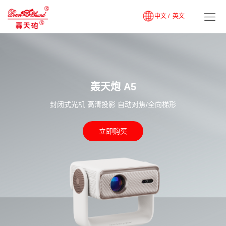
中文 /
英文
轰天炮 A5
封闭式光机 高清投影 自动对焦/全向梯形
立即购买