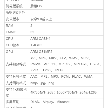
简易版系统
腾讯OS
牌照方&平台
安卓版本
安卓9.0或以上
RAM
2
EMMC
32
CPU
ARM CA53*4
CPU频率
1.4GHz
GPU
ARM G31MP2
AVI、MP4、MKV、FLV、WMV、MOV、
支持视频格式
RMVB、MPEG1、MPEG2、MPEG-4、H.264、
XVID、H.263、JPEG
支持音频格式
AAC、MP2、MP3、PCM、FLAC、WMA
支持图片格式
bmp、jpg、png
支持4K播放格
4K*30帧*H.265；1080P*60帧*H.264&H.265
式
多屏互动
DLAN、Airplay、Mirocast、