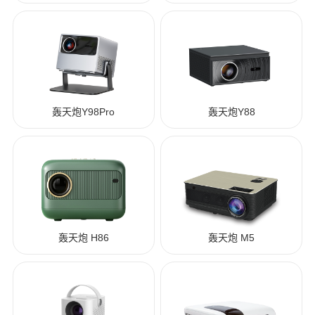
轰天炮Y98Pro
轰天炮Y88
轰天炮 H86
轰天炮 M5