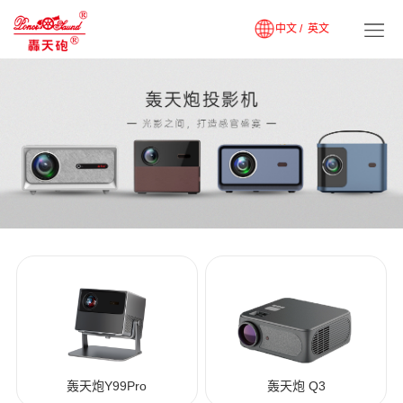
中文 /
英文
轰天炮Y99Pro
轰天炮 Q3